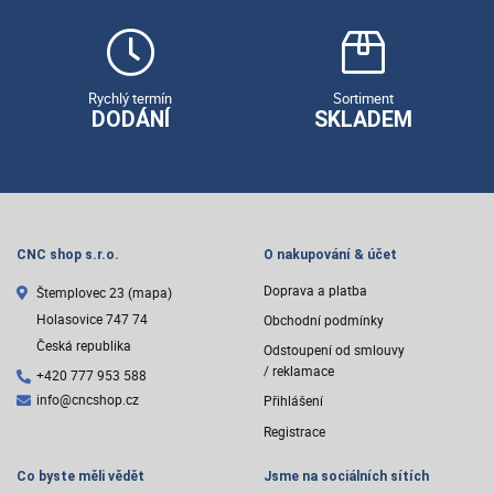
Rychlý termín
Sortiment
DODÁNÍ
SKLADEM
CNC shop s.r.o.
O nakupování & účet
Doprava a platba
Štemplovec 23
(mapa)
Holasovice 747 74
Obchodní podmínky
Česká republika
Odstoupení od smlouvy
/ reklamace
+420 777 953 588
info@cncshop.cz
Přihlášení
Registrace
Co byste měli vědět
Jsme na sociálních sítích