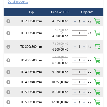
Detail produktu
Typ
Cena vč. DPH
Objednat
TD 200x200mm
4 375,00 Kč
ks
5 592,00 Kč
TD 300x200mm
ks
4 900,00 Kč
7 690,00 Kč
TD 300x300mm
ks
6 800,00 Kč
7 080,00 Kč
TD 400x200mm
ks
6 650,00 Kč
TD 400x300mm
9 960,00 Kč
ks
TD 400x400mm
10 350,00 Kč
ks
TD 500x200mm
8 350,00 Kč
ks
TD 500x300mm
12 300,00 Kč
ks