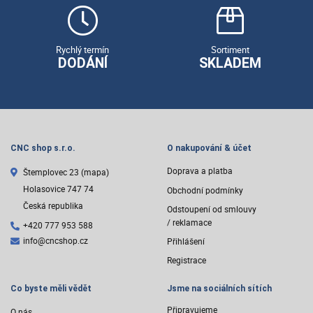
Rychlý termín
Sortiment
DODÁNÍ
SKLADEM
CNC shop s.r.o.
O nakupování & účet
Doprava a platba
Štemplovec 23
(mapa)
Holasovice 747 74
Obchodní podmínky
Česká republika
Odstoupení od smlouvy
/ reklamace
+420 777 953 588
info@cncshop.cz
Přihlášení
Registrace
Co byste měli vědět
Jsme na sociálních sítích
Připravujeme
O nás