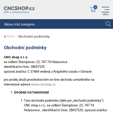
Hledat
Úvod
Obchodní podmínky
Obchodní podmínky
CNC shop s.r.o.
se sídlem Štemplovec 23, 747 74 Holasovice
identifikační číslo: 28657535
spisová značka: C 37464 vedená u Krajského soudu v Ostravě
pro prodej zboží prostřednictvím on-line obchodu umístěného na
internetové adrese
www.cncshop.cz
ÚVODNÍ USTANOVENÍ
Tyto obchodní podmínky (dále jen „obchodní podmínky“)
CNC shop s.r.o., se sídlem Štemplovec 23, 747 74
Holasovice , identifikační číslo: 28657535, spisová značka: