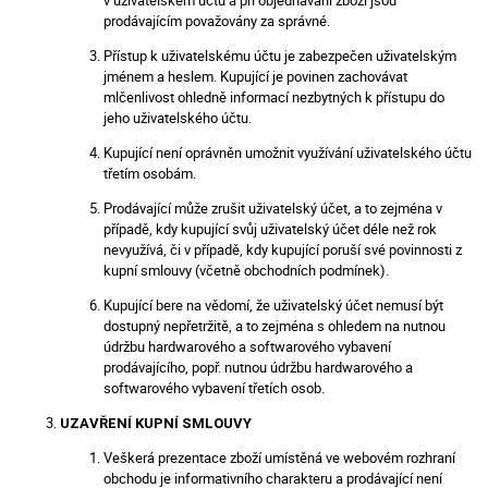
prodávajícím považovány za správné.
Přístup k uživatelskému účtu je zabezpečen uživatelským
jménem a heslem. Kupující je povinen zachovávat
mlčenlivost ohledně informací nezbytných k přístupu do
jeho uživatelského účtu.
Kupující není oprávněn umožnit využívání uživatelského účtu
třetím osobám.
Prodávající může zrušit uživatelský účet, a to zejména v
případě, kdy kupující svůj uživatelský účet déle než rok
nevyužívá, či v případě, kdy kupující poruší své povinnosti z
kupní smlouvy (včetně obchodních podmínek).
Kupující bere na vědomí, že uživatelský účet nemusí být
dostupný nepřetržitě, a to zejména s ohledem na nutnou
údržbu hardwarového a softwarového vybavení
prodávajícího, popř. nutnou údržbu hardwarového a
softwarového vybavení třetích osob.
UZAVŘENÍ KUPNÍ SMLOUVY
Veškerá prezentace zboží umístěná ve webovém rozhraní
obchodu je informativního charakteru a prodávající není