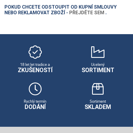
POKUD CHCETE ODSTOUPIT OD KUPNÍ SMLOUVY
NEBO REKLAMOVAT ZBOŽÍ -
PŘEJDĚTE SEM
.
18 let let tradice a
Ucelený
ZKUŠENOSTÍ
SORTIMENT
Rychlý termín
Sortiment
DODÁNÍ
SKLADEM