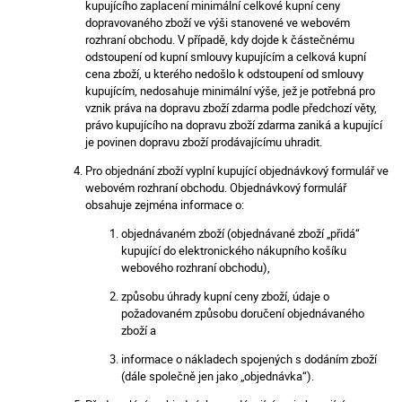
kupujícího zaplacení minimální celkové kupní ceny
dopravovaného zboží ve výši stanovené ve webovém
rozhraní obchodu. V případě, kdy dojde k částečnému
odstoupení od kupní smlouvy kupujícím a celková kupní
cena zboží, u kterého nedošlo k odstoupení od smlouvy
kupujícím, nedosahuje minimální výše, jež je potřebná pro
vznik práva na dopravu zboží zdarma podle předchozí věty,
právo kupujícího na dopravu zboží zdarma zaniká a kupující
je povinen dopravu zboží prodávajícímu uhradit.
Pro objednání zboží vyplní kupující objednávkový formulář ve
webovém rozhraní obchodu. Objednávkový formulář
obsahuje zejména informace o:
objednávaném zboží (objednávané zboží „přidá“
kupující do elektronického nákupního košíku
webového rozhraní obchodu),
způsobu úhrady kupní ceny zboží, údaje o
požadovaném způsobu doručení objednávaného
zboží a
informace o nákladech spojených s dodáním zboží
(dále společně jen jako „objednávka“).