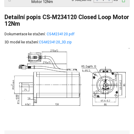
ks
Motor 12Nm
Detailní popis CS-M234120 Closed Loop Motor
12Nm
Dokumentace ke stažení:
CS-M234120.pdf
3D model ke stažení:
CS-M234120_3D.zip