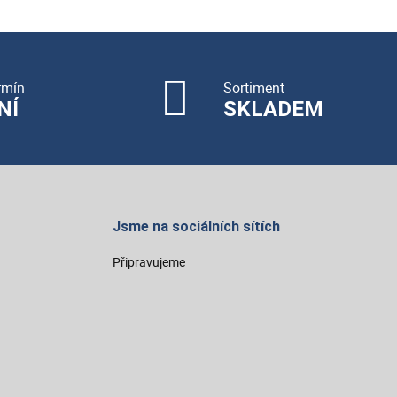
rmín
Sortiment
NÍ
SKLADEM
Jsme na sociálních sítích
Připravujeme