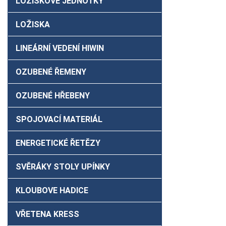
LOŽISKOVÉ JEDNOTKY
LOŽISKA
LINEÁRNÍ VEDENÍ HIWIN
OZUBENÉ ŘEMENY
OZUBENÉ HŘEBENY
SPOJOVACÍ MATERIÁL
ENERGETICKÉ ŘETĚZY
SVĚRÁKY STOLY UPÍNKY
KLOUBOVE HADICE
VŘETENA KRESS