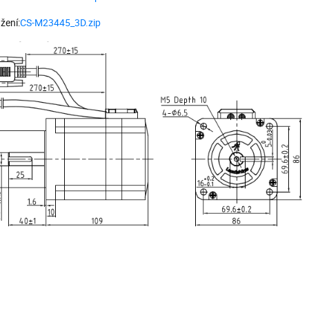
žení:
CS-M23445_3D.zip