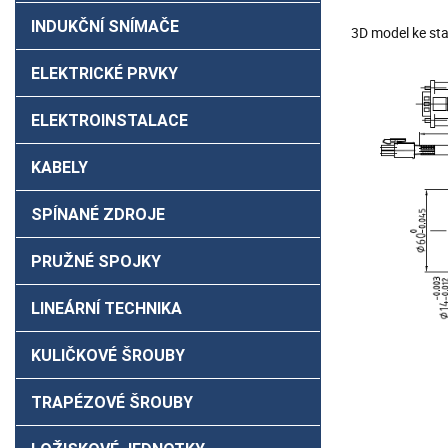
INDUKČNÍ SNÍMAČE
3D model ke sta
ELEKTRICKÉ PRVKY
ELEKTROINSTALACE
KABELY
SPÍNANÉ ZDROJE
PRUŽNÉ SPOJKY
LINEÁRNÍ TECHNIKA
KULIČKOVÉ ŠROUBY
TRAPÉZOVÉ ŠROUBY