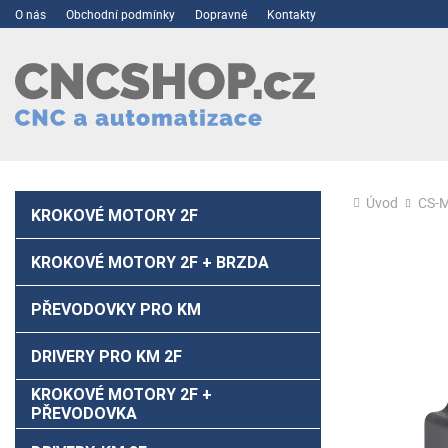
O nás
Obchodní podmínky
Dopravné
Kontakty
Úvod
CS-M
KROKOVÉ MOTORY 2F
KROKOVÉ MOTORY 2F + BRZDA
PŘEVODOVKY PRO KM
DRIVERY PRO KM 2F
KROKOVÉ MOTORY 2F +
PŘEVODOVKA