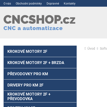
O nás
Obchodní podmínky
Dopravné
Kontakty
Úvod
Soft
KROKOVÉ MOTORY 2F
KROKOVÉ MOTORY 2F + BRZDA
PŘEVODOVKY PRO KM
DRIVERY PRO KM 2F
KROKOVÉ MOTORY 2F +
PŘEVODOVKA