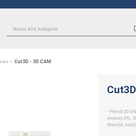
Hledat
ware
Cut3D - 3D CAM
Cut3D
- Převod 3D CA
soubory STL, 3
Rhino3D, AutoCA