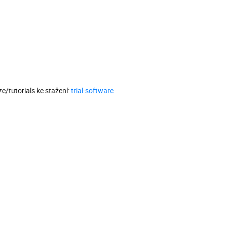
e/tutorials ke stažení:
trial-software