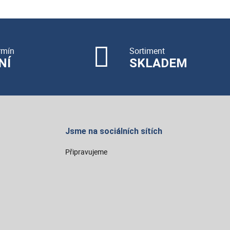
rmín
Sortiment
NÍ
SKLADEM
Jsme na sociálních sítích
Připravujeme