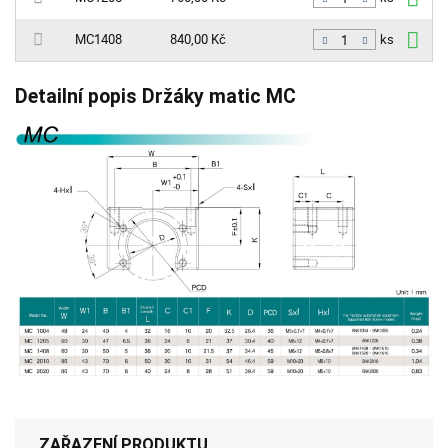
ks
MC1408
840,00 Kč
ks
Detailní popis Držáky matic MC
ZAŘAZENÍ PRODUKTU