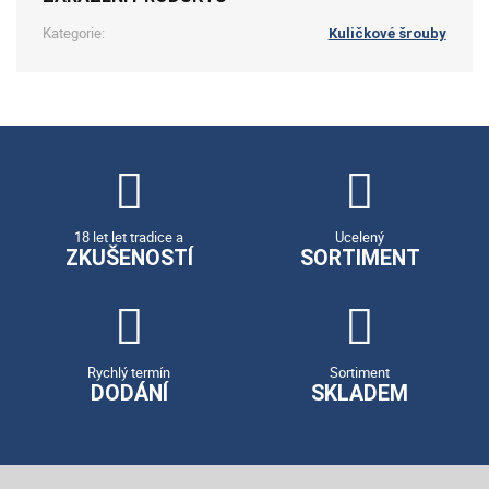
Kategorie:
Kuličkové šrouby
18 let let tradice a
Ucelený
ZKUŠENOSTÍ
SORTIMENT
Rychlý termín
Sortiment
DODÁNÍ
SKLADEM