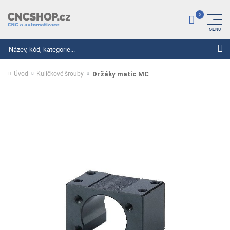
Hledat
Úvod
Kuličkové šrouby
Držáky matic MC