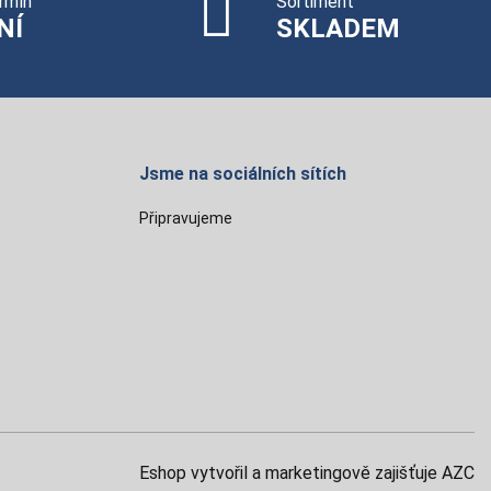
rmín
Sortiment
NÍ
SKLADEM
Jsme na sociálních sítích
Připravujeme
Eshop vytvořil a marketingově zajišťuje
AZC