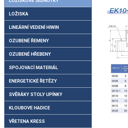
LOŽISKOVÉ JEDNOTKY
LOŽISKA
LINEÁRNÍ VEDENÍ HIWIN
OZUBENÉ ŘEMENY
OZUBENÉ HŘEBENY
SPOJOVACÍ MATERIÁL
ENERGETICKÉ ŘETĚZY
SVĚRÁKY STOLY UPÍNKY
KLOUBOVE HADICE
VŘETENA KRESS