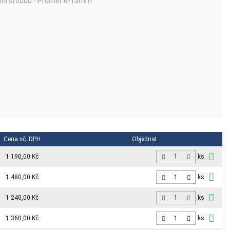
ení šroubu - Průměr 6-15mm
Cena vč. DPH
Objednat
1 190,00 Kč
ks
1 480,00 Kč
ks
1 240,00 Kč
ks
1 360,00 Kč
ks