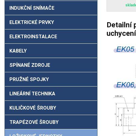
sklad
INDUKČNÍ SNÍMAČE
ELEKTRICKÉ PRVKY
Detailní
uchycení
ELEKTROINSTALACE
KABELY
SPÍNANÉ ZDROJE
PRUŽNÉ SPOJKY
LINEÁRNÍ TECHNIKA
KULIČKOVÉ ŠROUBY
TRAPÉZOVÉ ŠROUBY