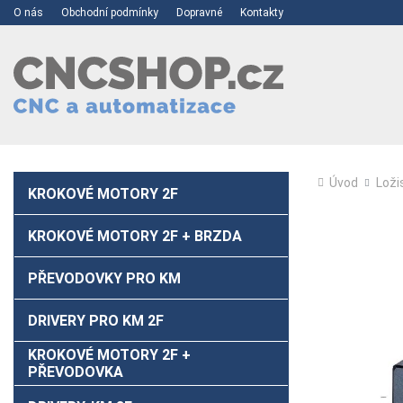
O nás
Obchodní podmínky
Dopravné
Kontakty
Úvod
Loži
KROKOVÉ MOTORY 2F
KROKOVÉ MOTORY 2F + BRZDA
PŘEVODOVKY PRO KM
DRIVERY PRO KM 2F
KROKOVÉ MOTORY 2F +
PŘEVODOVKA