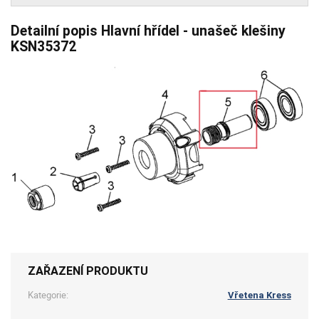
Detailní popis Hlavní hřídel - unašeč klešiny
KSN35372
ZAŘAZENÍ PRODUKTU
Kategorie:
Vřetena Kress