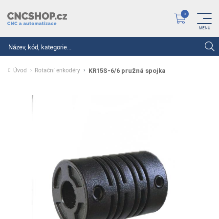
Hledat
Úvod
Rotační enkodéry
KR15S-6/6 pružná spojka