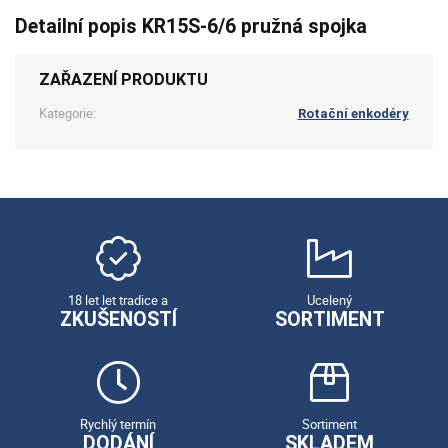
Detailní popis KR15S-6/6 pružná spojka
ZAŘAZENÍ PRODUKTU
Kategorie:
Rotační enkodéry
18 let let tradice a
Ucelený
ZKUŠENOSTÍ
SORTIMENT
Rychlý termín
Sortiment
DODÁNÍ
SKLADEM