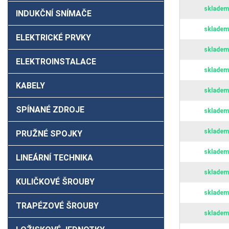
skladem
INDUKČNÍ SNÍMAČE
skladem
ELEKTRICKÉ PRVKY
skladem
ELEKTROINSTALACE
skladem
KABELY
skladem
SPÍNANÉ ZDROJE
skladem
skladem
PRUŽNÉ SPOJKY
skladem
LINEÁRNÍ TECHNIKA
skladem
KULIČKOVÉ ŠROUBY
skladem
TRAPÉZOVÉ ŠROUBY
skladem