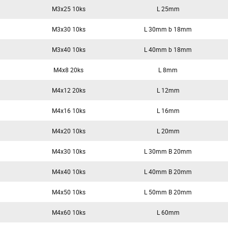
M3x25 10ks
L 25mm
M3x30 10ks
L 30mm b 18mm
M3x40 10ks
L 40mm b 18mm
M4x8 20ks
L 8mm
M4x12 20ks
L 12mm
M4x16 10ks
L 16mm
M4x20 10ks
L 20mm
M4x30 10ks
L 30mm B 20mm
M4x40 10ks
L 40mm B 20mm
M4x50 10ks
L 50mm B 20mm
M4x60 10ks
L 60mm