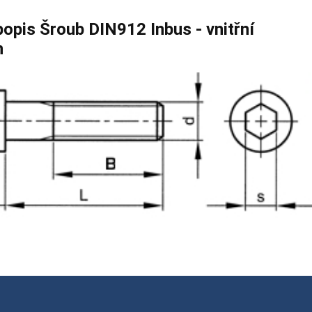
popis Šroub DIN912 Inbus - vnitřní
n