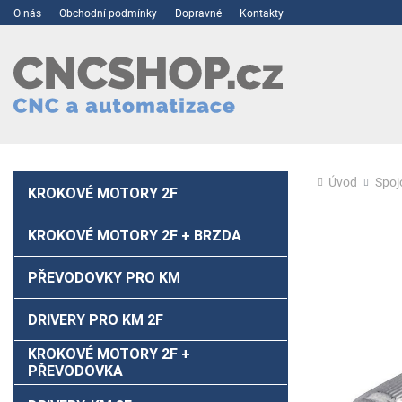
O nás
Obchodní podmínky
Dopravné
Kontakty
Úvod
Spoj
KROKOVÉ MOTORY 2F
KROKOVÉ MOTORY 2F + BRZDA
PŘEVODOVKY PRO KM
DRIVERY PRO KM 2F
KROKOVÉ MOTORY 2F +
PŘEVODOVKA