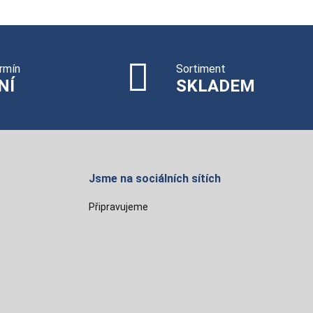
rmín
Sortiment
NÍ
SKLADEM
Jsme na sociálních sítích
Připravujeme