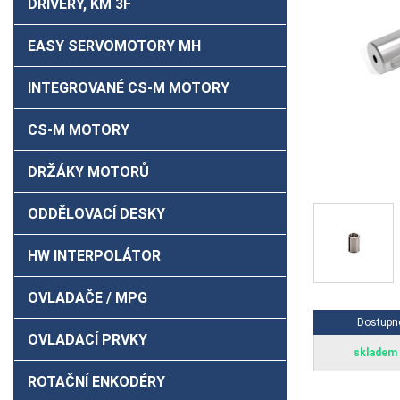
DRIVERY, KM 3F
EASY SERVOMOTORY MH
INTEGROVANÉ CS-M MOTORY
CS-M MOTORY
DRŽÁKY MOTORŮ
ODDĚLOVACÍ DESKY
HW INTERPOLÁTOR
OVLADAČE / MPG
Dostupn
OVLADACÍ PRVKY
skladem
ROTAČNÍ ENKODÉRY