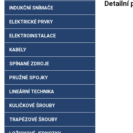
Detailní
INDUKČNÍ SNÍMAČE
ELEKTRICKÉ PRVKY
ELEKTROINSTALACE
KABELY
SPÍNANÉ ZDROJE
PRUŽNÉ SPOJKY
LINEÁRNÍ TECHNIKA
KULIČKOVÉ ŠROUBY
TRAPÉZOVÉ ŠROUBY