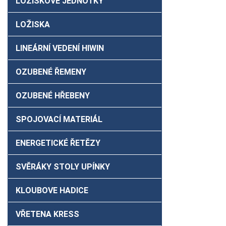
LOŽISKOVÉ JEDNOTKY
LOŽISKA
LINEÁRNÍ VEDENÍ HIWIN
OZUBENÉ ŘEMENY
OZUBENÉ HŘEBENY
SPOJOVACÍ MATERIÁL
ENERGETICKÉ ŘETĚZY
SVĚRÁKY STOLY UPÍNKY
KLOUBOVE HADICE
VŘETENA KRESS