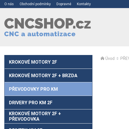
O nás
Obchodní podmínky
Dopravné
Kontakty
Úvod
PŘE
KROKOVÉ MOTORY 2F
KROKOVÉ MOTORY 2F + BRZDA
PŘEVODOVKY PRO KM
DRIVERY PRO KM 2F
KROKOVÉ MOTORY 2F +
PŘEVODOVKA