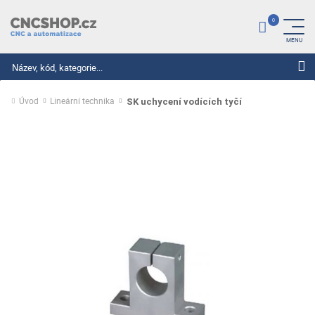
Hledat
Úvod
Lineární technika
SK uchycení vodících tyčí