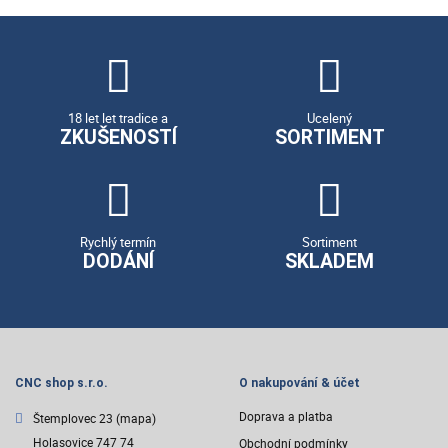
18 let let tradice a
Ucelený
ZKUŠENOSTÍ
SORTIMENT
Rychlý termín
Sortiment
DODÁNÍ
SKLADEM
CNC shop s.r.o.
O nakupování & účet
Doprava a platba
Štemplovec 23
(mapa)
Holasovice 747 74
Obchodní podmínky