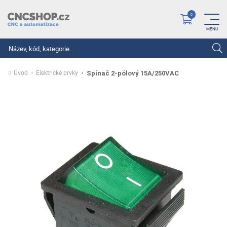
Hledat
Úvod
Elektrické prvky
Spínač 2-pólový 15A/250VAC